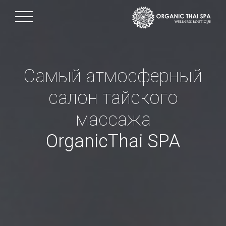
Самый атмосферный
салон тайского
массажа
OrganicThai SPA